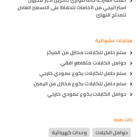
اعلنت الشركه حالة طوارئ لتخزين اكبر مخزون
استراتيجي من الخامات للحفاظ على التسعير العادل
للمنتج النهائ
منتجات عشوائية
سلم حامل للكابلات مختزل من المركز
حوامل الكابلات متقاطع افقي
سلم حامل للكابلات بكوع عمودي خارجي
سلم حامل للكابلات بكوع مختزل من اليمين
حوامل الكابلات بكوع عمودي خارجي
ذات صله
حوامل الكبلات
وحدات كهربائية