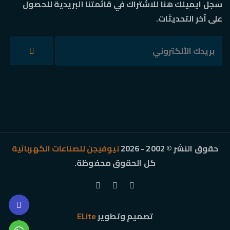
سجل ايميلك هنا للاشتراك في قائمتنا البريدية للحصول
على آخر التحديثات.
حقوق النشر © 2002 - 2026
نيوفيجن للصناعات الكهربائية
كل الحقوق محفوظة.
تصميم وتطوير
ELite