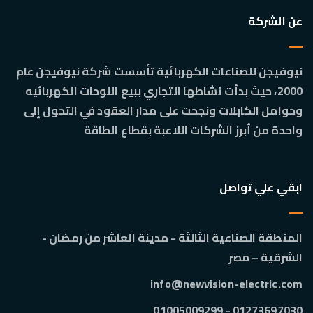
عن الشركة
نيوفيجن للصناعات الكهربائية تأسست شركة نيوفيجن عام
2000، حيث بدأت نشاطها التجاري ببيع اللوحات الكهربائيه
وحوامل الكابلات ونجحت على مدار العقود في التحول إلى
واحدة من أبرز الشركات اللاعبة بقطاع الطاقة
ابقي علي تواصل
المنطقة الصناعية الثالثة - مدينة العاشر من رمضان -
الشرقية – مصر
info@newvision-electric.com
01273697030 - 01005009299