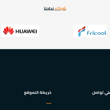
شركاء
نجاحنا
لي تواصل
خريطة اللموقع