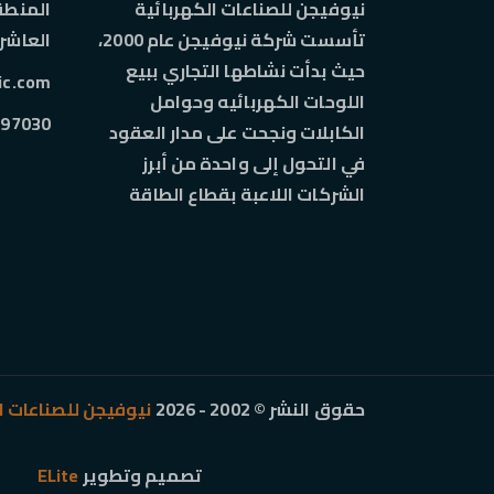
نيوفيجن للصناعات الكهربائية
المنطقة
تأسست شركة نيوفيجن عام 2000،
العاشر
حيث بدأت نشاطها التجاري ببيع
ic.com
اللوحات الكهربائيه وحوامل
 01005009299
الكابلات ونجحت على مدار العقود
في التحول إلى واحدة من أبرز
الشركات اللاعبة بقطاع الطاقة
حقوق النشر © 2002 - 2026
نيوفيجن للصناعات ا
تصميم وتطوير
ELite