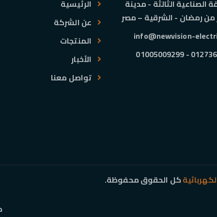
 الصناعية الثالثة - مدينة
الرئيسية
 من رمضان - الشرقية – مصر
عن الشركة
info@newvision-electr
المنتجات
01273697030 -
الأخبار
تواصل معنا
لكهربائية
كل الحقوق محفوظة.
ك