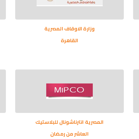
وزارة الاوقاف المصرية
القاهرة
المصرية انترناشونال للبلاستيك
العاشر من رمضان