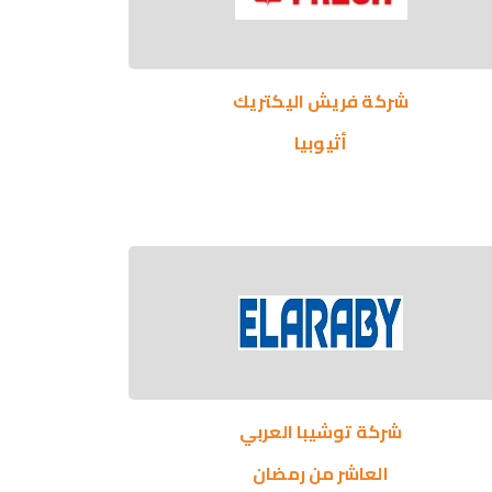
شركة فريش اليكتريك
أثيوبيا
شركة توشيبا العربي
العاشر من رمضان