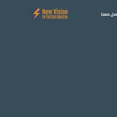
صل معنا