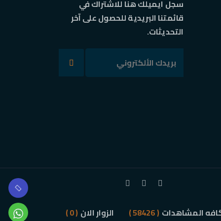
سجل ايميلك هنا للاشتراك في
قائمتنا البريدية للحصول على آخر
التحديثات.
افه المشاهدات
( 58426 )
الزوار الان
( 0 )