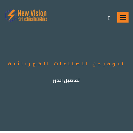
نيوفيجن للصناعات الكهربائية
تفاصيل الخبر