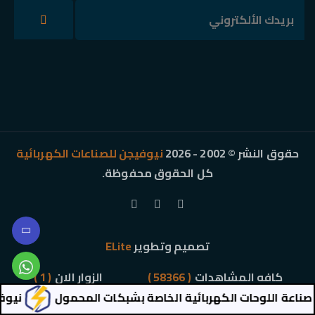
حقوق النشر © 2002 - 2026
نيوفيجن للصناعات الكهربائية
كل الحقوق محفوظة.
تصميم وتطوير
ELite
كافه المشاهدات
( 58366 )
الزوار الان
( 1 )
اعة اللوحات الكهربائية الخاصة بشبكات المحمول
نيوفيجن