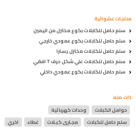
منتجات عشوائية
سلم حامل للكابلات بكوع مختزل من اليمين
سلم حامل للكابلات بكوع عمودي خارجي
سلم حامل للكابلات مختزل يسارا
سلم حامل للكابلات علي شكل حرف T افقي
سلم حامل للكابلات بكوع عمودي داخلي
ذات صله
حوامل الكبلات
وحدات كهربائية
سلم حامل للكبلات
مجـارى كبـلات
غطاء
اخري