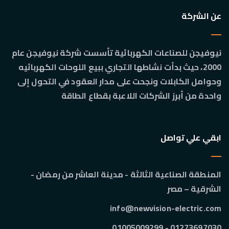
عن الشركة
نيوفيجن للصناعات الكهربائية تأسست شركة نيوفيجن عام
2000، حيث بدأت نشاطها التجاري ببيع اللوحات الكهربائيه
وحوامل الكابلات ونجحت على مدار العقود في التحول إلى
واحدة من أبرز الشركات اللاعبة بقطاع الطاقة
ابقي علي تواصل
المنطقة الصناعية الثالثة - مدينة العاشر من رمضان -
الشرقية – مصر
info@newvision-electric.com
01273697030 - 01005009299