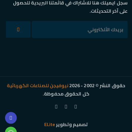
سجل ايميلك هنا للاشتراك في قائمتنا البريدية للحصول
على آخر التحديثات.
حقوق النشر © 2002 - 2026
نيوفيجن للصناعات الكهربائية
كل الحقوق محفوظة.
تصميم وتطوير
ELite